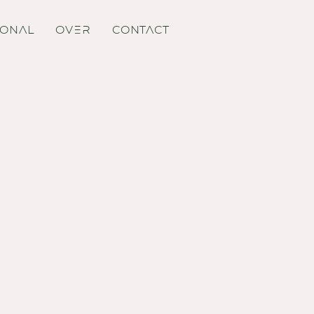
IONAL
OVER
CONTACT