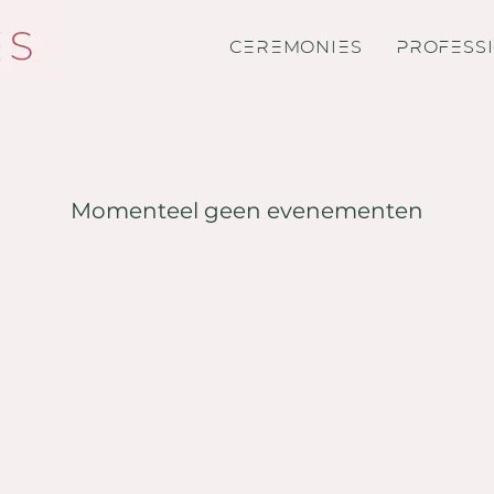
CEREMONIES
PROFESS
Momenteel geen evenementen