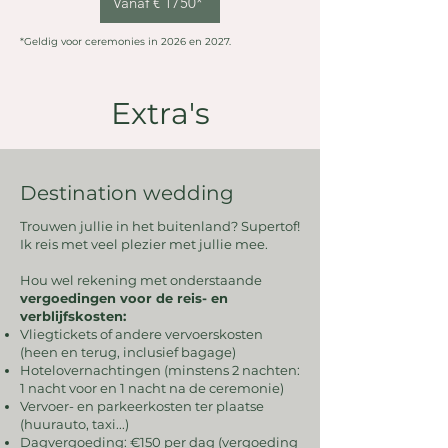
Vanaf € 1750*
*Geldig voor ceremonies in 2026 en 2027.
Extra's
Destination wedding
Trouwen jullie in het buitenland? Supertof!
Ik reis met veel plezier met jullie mee.
Hou wel rekening met onderstaande
vergoedingen voor de reis- en
verblijfskosten:
Vliegtickets of andere vervoerskosten
(heen en terug, inclusief bagage)
Hotelovernachtingen (minstens 2 nachten:
1 nacht voor en 1 nacht na de ceremonie)
Vervoer- en parkeerkosten ter plaatse
(huurauto, taxi...)
Dagvergoeding: €150 per dag (vergoeding