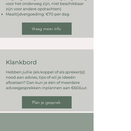
voor het onderweg zijn, niet beschikbaar
zijn voor andere opdrachten)
Maaltijdvergoeding: €70 per dag
Vraag meer info
Klankbord
Hebben jullie (als koppel of als spreker(s))
nood aan advies, tips of wil je ideeën
aftoetsen? Dan kun je één of meerdere
adviesgesprekken inplannen aan €60/uur.
Plan je gesprek